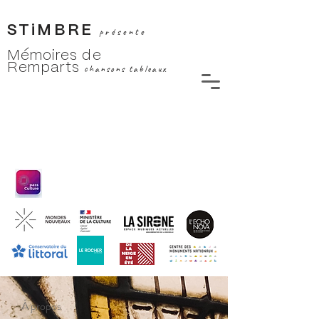
STiMBRE
présente
Mémoires de
Remparts
chansons tableaux
À propos