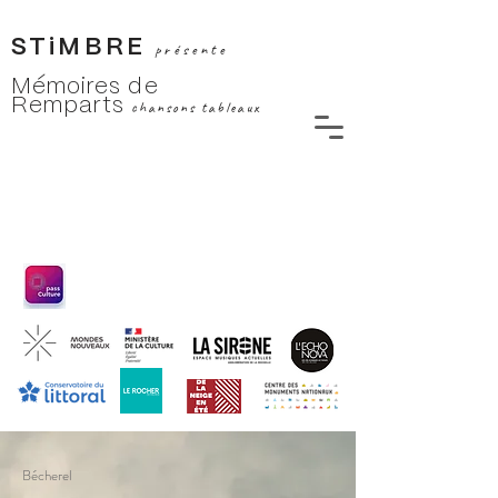
STiMBRE
présente
Mémoires de
Remparts
chansons tableaux
Bécherel