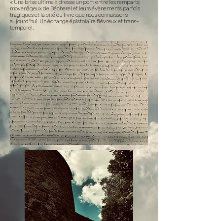
« Une brise ultime » dresse un pont entre les remparts
moyenâgeux de Bécherel et leurs évènements parfois
tragiques et la cité du livre que nous connaissons
aujourd’hui. Un échange épistolaire fiévreux et trans-
temporel.