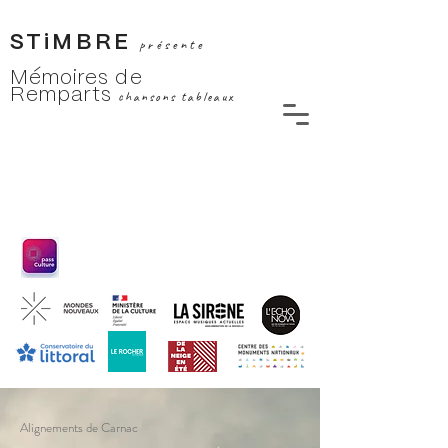
STiMBRE
présente
Mémoires de
Remparts
chansons tableaux
Alignements de Carnac