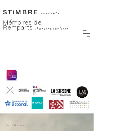
STiMBRE
présente
Mémoires de
Remparts
chansons tableaux
Saint-Brieuc