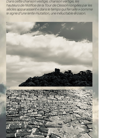
Dans cette chanson vestige, chanson vertige, les
hauteurs de l’édifice de la Tour de Cesson rongées par les
siècles apparaissent « dans le temps qui ferraille » comme
le signe d’une lente mutation, une inéluctable érosion.